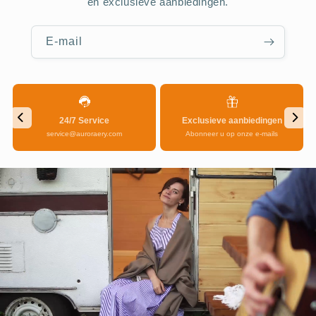
en exclusieve aanbiedingen.
E‑mail
24/7 Service
Exclusieve aanbiedingen
service@auroraery.com
Abonneer u op onze e-mails