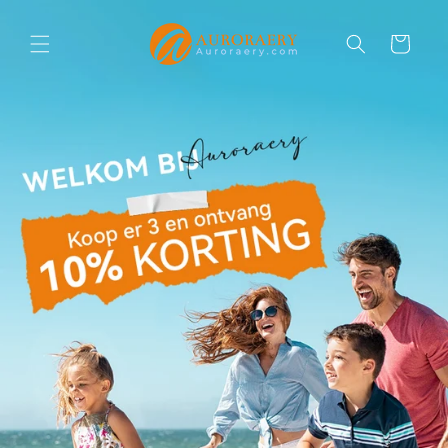
Meteen
naar de
content
Winkelwagen