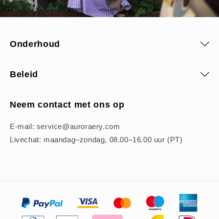
Onderhoud
Beleid
Neem contact met ons op
E-mail: service@auroraery.com
Livechat: maandag–zondag, 08.00–16.00 uur (PT)
Betaalmethoden