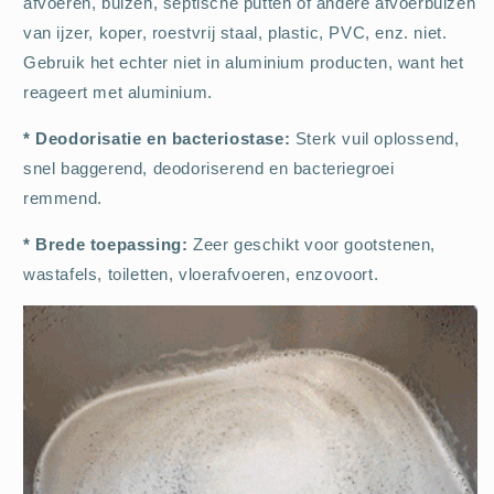
afvoeren, buizen, septische putten of andere afvoerbuizen
van ijzer, koper, roestvrij staal, plastic, PVC, enz. niet.
Gebruik het echter niet in aluminium producten, want het
reageert met aluminium.
* Deodorisatie en bacteriostase:
Sterk vuil oplossend,
snel baggerend, deodoriserend en bacteriegroei
remmend.
* Brede toepassing:
Zeer geschikt voor gootstenen,
wastafels, toiletten, vloerafvoeren, enzovoort.