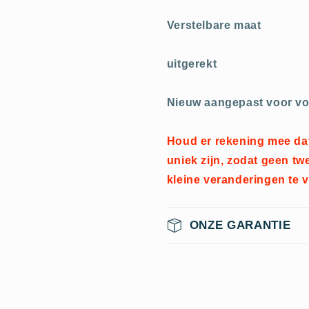
Verstelbare maat
uitgerekt
Nieuw aangepast voor vo
Houd er rekening mee dat
uniek zijn, zodat geen twe
kleine veranderingen te 
ONZE GARANTIE