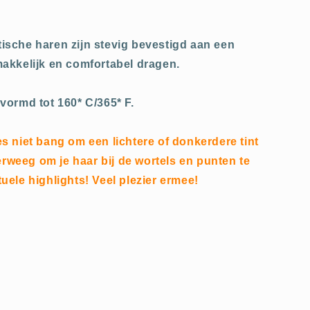
sche haren zijn stevig bevestigd aan een
akkelijk en comfortabel dragen.
vormd tot 160* C/365* F.
 niet bang om een ​​lichtere of donkerdere tint
verweeg om je haar bij de wortels en punten te
ele highlights! Veel plezier ermee!