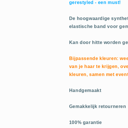
gerestyled - een must!
De hoogwaardige syntheti
elastische band voor gem
Kan door hitte worden ge
Bijpassende kleuren: wees
van je haar te krijgen, o
kleuren, samen met eventu
Handgemaakt
Gemakkelijk retourneren
100% garantie