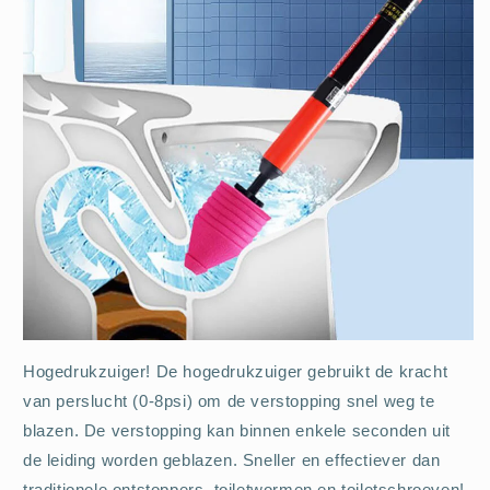
Hogedrukzuiger! De hogedrukzuiger gebruikt de kracht
van perslucht (0-8psi) om de verstopping snel weg te
blazen. De verstopping kan binnen enkele seconden uit
de leiding worden geblazen. Sneller en effectiever dan
traditionele ontstoppers, toiletwormen en toiletschroeven!