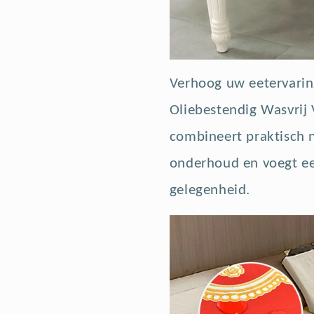
Verhoog uw eetervarin
Oliebestendig Wasvrij V
combineert praktisch n
onderhoud en voegt een
gelegenheid.