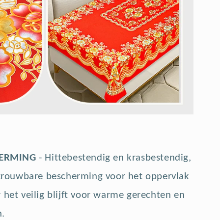
HERMING
- Hittebestendig en krasbestendig,
betrouwbare bescherming voor het oppervlak
 het veilig blijft voor warme gerechten en
n.