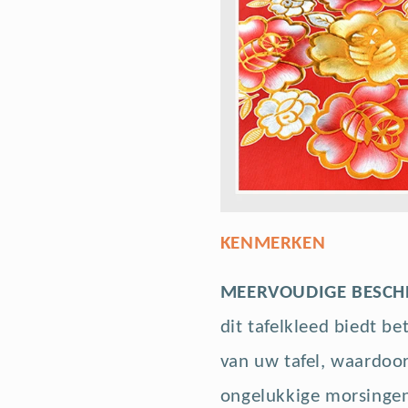
KENMERKEN
MEERVOUDIGE BESC
dit tafelkleed biedt 
van uw tafel, waardoor
ongelukkige morsinge