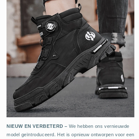
NIEUW EN VERBETERD –
We hebben ons vernieuwde
model geïntroduceerd. Het is opnieuw ontworpen voor een