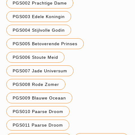
PGS002 Prachtige Dame
PGS003 Edele Koningin
PGS004 Stijlvolle Godin
PGS005 Betoverende Prinses
PGS006 Stoute Meid
PGS007 Jade Universum
PGS008 Rode Zomer
PGS009 Blauwe Oceaan
PGS010 Paarse Droom
PGS011 Paarse Droom