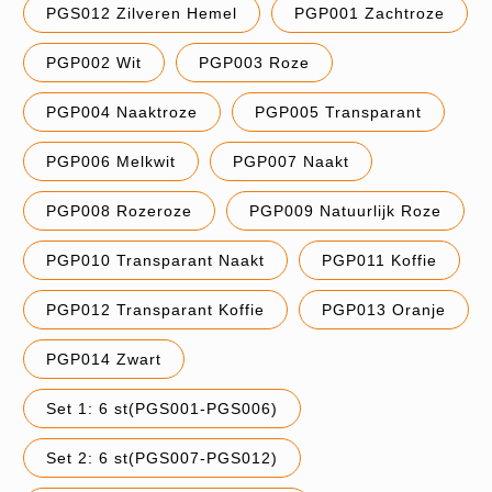
PGS012 Zilveren Hemel
PGP001 Zachtroze
PGP002 Wit
PGP003 Roze
PGP004 Naaktroze
PGP005 Transparant
PGP006 Melkwit
PGP007 Naakt
PGP008 Rozeroze
PGP009 Natuurlijk Roze
PGP010 Transparant Naakt
PGP011 Koffie
PGP012 Transparant Koffie
PGP013 Oranje
PGP014 Zwart
Set 1: 6 st(PGS001-PGS006)
Set 2: 6 st(PGS007-PGS012)