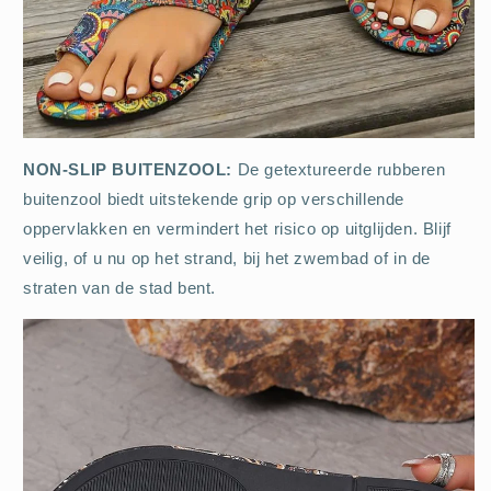
NON-SLIP BUITENZOOL:
De getextureerde rubberen
buitenzool biedt uitstekende grip op verschillende
oppervlakken en vermindert het risico op uitglijden. Blijf
veilig, of u nu op het strand, bij het zwembad of in de
straten van de stad bent.