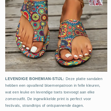
LEVENDIGE BOHEMIAN-STIJL:
Deze platte sandalen
hebben een opvallend bloemenpatroon in felle kleuren,
wat een leuke en levendige toets toevoegt aan elke
zomeroutfit. De ingewikkelde print is perfect voor
festivals, strandtrips of ontspannende dagen.