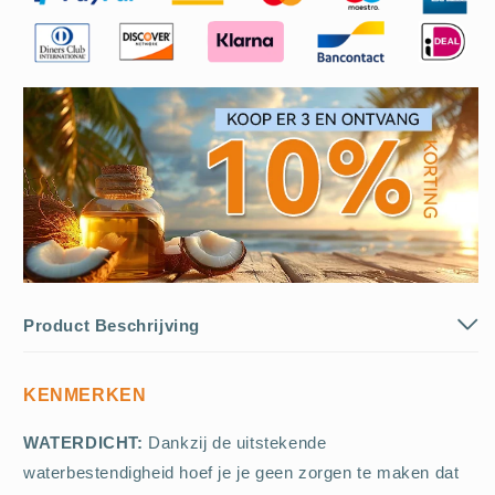
waterbestendig
waterbestendig
herenhorloge
herenhorloge
Product Beschrijving
KENMERKEN
WATERDICHT:
Dankzij de uitstekende
waterbestendigheid hoef je je geen zorgen te maken dat