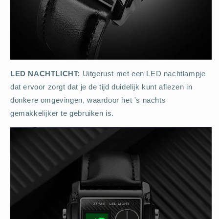
LED NACHTLICHT:
Uitgerust met een LED nachtlampje
dat ervoor zorgt dat je de tijd duidelijk kunt aflezen in
donkere omgevingen, waardoor het 's nachts
gemakkelijker te gebruiken is.