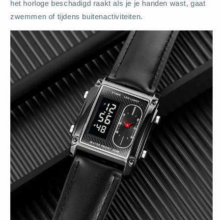
het horloge beschadigd raakt als je je handen wast, gaat
zwemmen of tijdens buitenactiviteiten.