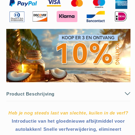
Product Beschrijving
Heb je nog steeds last van slechte, kuilen in de verf?
Introductie van het gloednieuwe afbijtmiddel voor
autolakken! Snelle verfverwijdering, elimineert