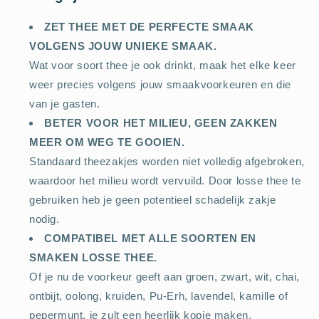
ZET THEE MET DE PERFECTE SMAAK
VOLGENS JOUW UNIEKE SMAAK.
Wat voor soort thee je ook drinkt, maak het elke keer
weer precies volgens jouw smaakvoorkeuren en die
van je gasten.
BETER VOOR HET MILIEU, GEEN ZAKKEN
MEER OM WEG TE GOOIEN.
Standaard theezakjes worden niet volledig afgebroken,
waardoor het milieu wordt vervuild. Door losse thee te
gebruiken heb je geen potentieel schadelijk zakje
nodig.
COMPATIBEL MET ALLE SOORTEN EN
SMAKEN LOSSE THEE.
Of je nu de voorkeur geeft aan groen, zwart, wit, chai,
ontbijt, oolong, kruiden, Pu-Erh, lavendel, kamille of
pepermunt, je zult een heerlijk kopje maken.