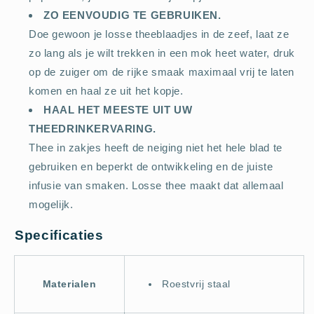
ZO EENVOUDIG TE GEBRUIKEN.
Doe gewoon je losse theeblaadjes in de zeef, laat ze
zo lang als je wilt trekken in een mok heet water, druk
op de zuiger om de rijke smaak maximaal vrij te laten
komen en haal ze uit het kopje.
HAAL HET MEESTE UIT UW
THEEDRINKERVARING.
Thee in zakjes heeft de neiging niet het hele blad te
gebruiken en beperkt de ontwikkeling en de juiste
infusie van smaken. Losse thee maakt dat allemaal
mogelijk.
Specificaties
Materialen
Roestvrij staal